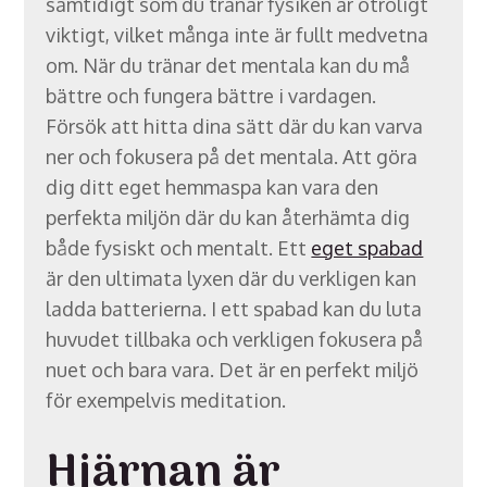
samtidigt som du tränar fysiken är otroligt
viktigt, vilket många inte är fullt medvetna
om. När du tränar det mentala kan du må
bättre och fungera bättre i vardagen.
Försök att hitta dina sätt där du kan varva
ner och fokusera på det mentala. Att göra
dig ditt eget hemmaspa kan vara den
perfekta miljön där du kan återhämta dig
både fysiskt och mentalt. Ett
eget spabad
är den ultimata lyxen där du verkligen kan
ladda batterierna. I ett spabad kan du luta
huvudet tillbaka och verkligen fokusera på
nuet och bara vara. Det är en perfekt miljö
för exempelvis meditation.
Hjärnan är