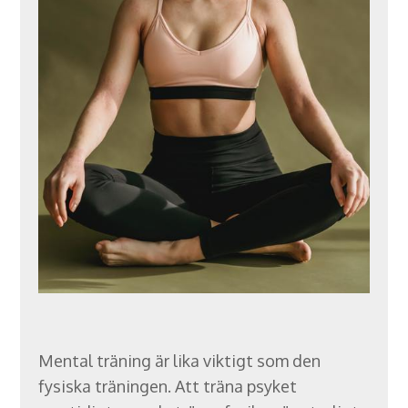
Mental träning är lika viktigt som den
fysiska träningen. Att träna psyket