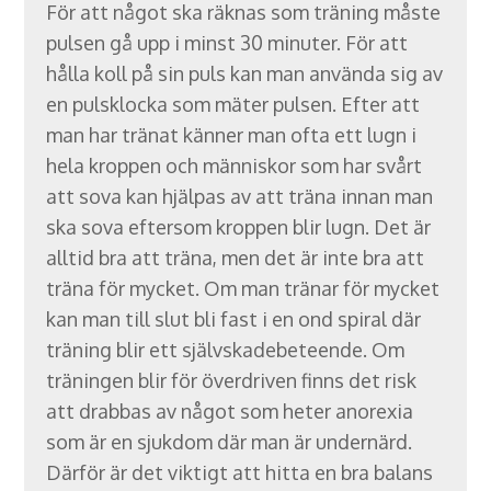
För att något ska räknas som träning måste
pulsen gå upp i minst 30 minuter. För att
hålla koll på sin puls kan man använda sig av
en pulsklocka som mäter pulsen. Efter att
man har tränat känner man ofta ett lugn i
hela kroppen och människor som har svårt
att sova kan hjälpas av att träna innan man
ska sova eftersom kroppen blir lugn. Det är
alltid bra att träna, men det är inte bra att
träna för mycket. Om man tränar för mycket
kan man till slut bli fast i en ond spiral där
träning blir ett självskadebeteende. Om
träningen blir för överdriven finns det risk
att drabbas av något som heter anorexia
som är en sjukdom där man är undernärd.
Därför är det viktigt att hitta en bra balans