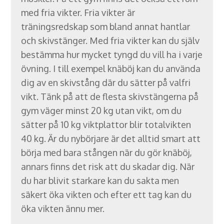
med fria vikter. Fria vikter är
träningsredskap som bland annat hantlar
och skivstänger. Med fria vikter kan du själv
bestämma hur mycket tyngd du vill ha i varje
övning. I till exempel knäböj kan du använda
dig av en skivstång där du sätter på valfri
vikt. Tänk på att de flesta skivstängerna på
gym väger minst 20 kg utan vikt, om du
sätter på 10 kg viktplattor blir totalvikten
40 kg. Är du nybörjare är det alltid smart att
börja med bara stången när du gör knäböj,
annars finns det risk att du skadar dig. När
du har blivit starkare kan du sakta men
säkert öka vikten och efter ett tag kan du
öka vikten ännu mer.