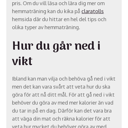
pris. Om du vill läsa och lära dig mer om
hemmaträning kan du kika på
claratolls
hemsida där du hittar en hel del tips och
olika typer av hemmaträning.
Hur du går ned i
vikt
Ibland kan man vilja och behöva gå ned i vikt
men det kan vara svårt att veta hur du ska
göra för att nå ditt mål. För att gå ned i vikt
behöver du göra av med mer kalorier än vad
du tar in på en dag. Därför kan det vara bra
att väga din mat och räkna kalorier för att
veta hur mycket du behöver göra av med.