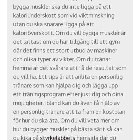
bygga muskler ska du inte ligga på ett
kaloriunderskott som vid viktminskning
utan du ska snarare ligga på ett
kaloriöverskott. Om du vill bygga muskler är
det lättast om du har tillgång till ett gym
där det finns ett stort utbud av maskiner
och olika typer av vikter. Om du tränar
hemma är det svårare att få de resultat som
du vill ha. Ett tips är att anlita en personlig
tränare som kan hjälpa dig och lägga upp
ett träningsprogram efter just dig och dina
möjligheter. Ibland kan du även få hjälp av
en personlig tränare att ta fram en kostplan
för hur du ska äta. Om du vill veta mer om
hur du bygger muskler på bästa sätt så kan
du kika på
styrkelabbets
hemsida där du