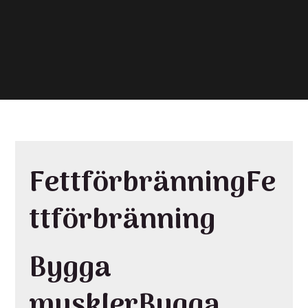
FettförbränningFe
ttförbränning
Bygga
musklerBygga