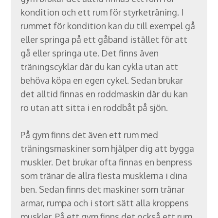
kondition och ett rum för styrketräning. I
rummet för kondition kan du till exempel gå
eller springa på ett gåband istället för att
gå eller springa ute. Det finns även
träningscyklar där du kan cykla utan att
behöva köpa en egen cykel. Sedan brukar
det alltid finnas en roddmaskin där du kan
ro utan att sitta i en roddbåt på sjön.
På gym finns det även ett rum med
träningsmaskiner som hjälper dig att bygga
muskler. Det brukar ofta finnas en benpress
som tränar de allra flesta musklerna i dina
ben. Sedan finns det maskiner som tränar
armar, rumpa och i stort sätt alla kroppens
muskler. På ett gym finns det också ett rum