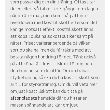
som passar dig och din träning. Oftast tar
du en eller två tabletter 3 gånger om dagen
när du äter mat, men kom ihåg att inte
överdosera med kosttillskott eftersom det
kan ge motsatt effekt. Kosttillskott finns
att köpa i olika hälsokostbutiker samt på
nätet. Priset varierar beroende på vilken
sort du ska ha, men du får räkna med att
betala någon hundring för det. Tänk också
på att köpa rätt kosttillskott för dig och
den träning som du utför. Om du tränar
styrketräning så ska du ha kosttillskott som
är till för styrketräning. Om du vill veta mer
om just kosttillskott kan du titta på
aftonbladets
hemsida där du hittar en
massa spännande artiklar om just