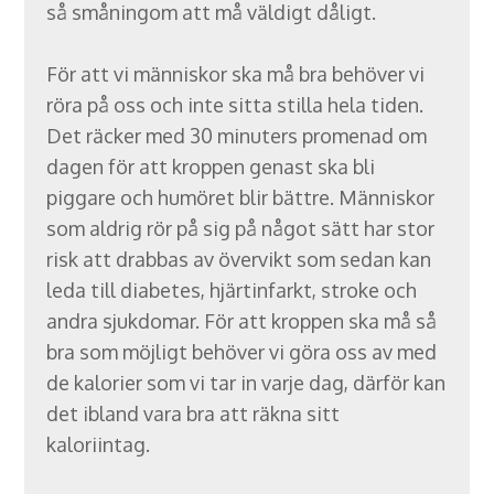
så småningom att må väldigt dåligt.
För att vi människor ska må bra behöver vi
röra på oss och inte sitta stilla hela tiden.
Det räcker med 30 minuters promenad om
dagen för att kroppen genast ska bli
piggare och humöret blir bättre. Människor
som aldrig rör på sig på något sätt har stor
risk att drabbas av övervikt som sedan kan
leda till diabetes, hjärtinfarkt, stroke och
andra sjukdomar. För att kroppen ska må så
bra som möjligt behöver vi göra oss av med
de kalorier som vi tar in varje dag, därför kan
det ibland vara bra att räkna sitt
kaloriintag.