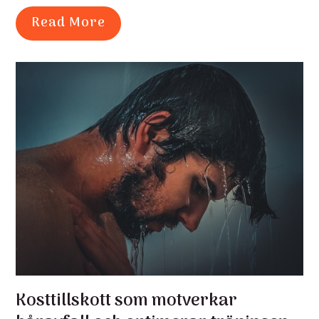
Read More
Kosttillskott som motverkar