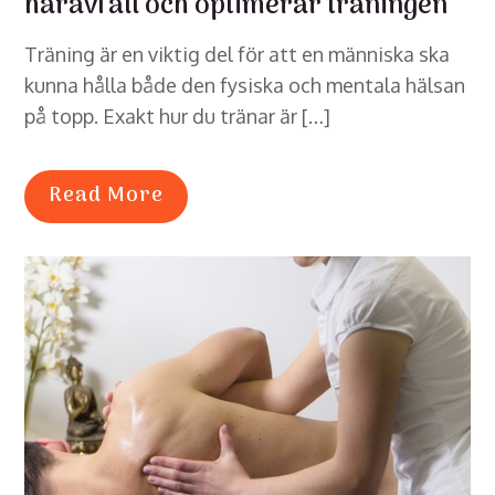
håravfall och optimerar träningen
Träning är en viktig del för att en människa ska
kunna hålla både den fysiska och mentala hälsan
på topp. Exakt hur du tränar är […]
Read More