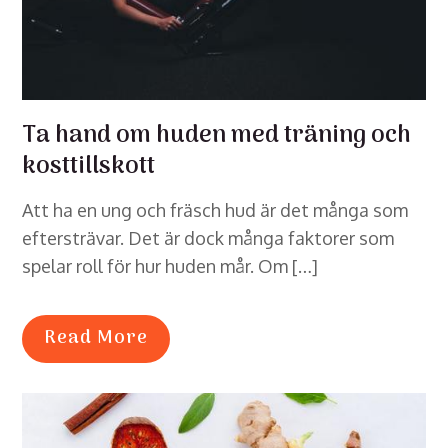
Ta hand om huden med träning och
kosttillskott
Att ha en ung och fräsch hud är det många som
eftersträvar. Det är dock många faktorer som
spelar roll för hur huden mår. Om […]
Read More