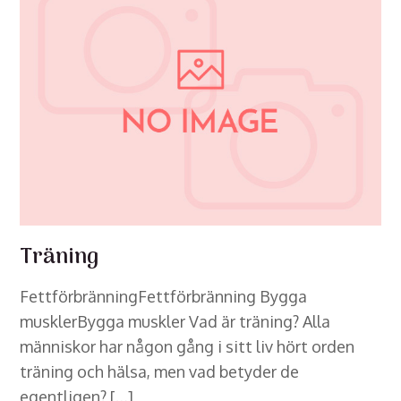
Träning
FettförbränningFettförbränning Bygga
musklerBygga muskler Vad är träning? Alla
människor har någon gång i sitt liv hört orden
träning och hälsa, men vad betyder de
egentligen? […]