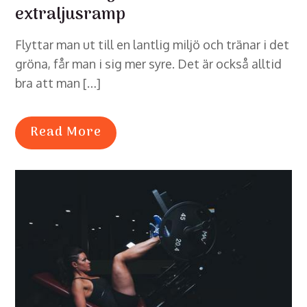
extraljusramp
Flyttar man ut till en lantlig miljö och tränar i det
gröna, får man i sig mer syre. Det är också alltid
bra att man […]
Read More