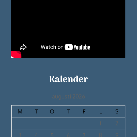
Kalender
augusti 2026
M
T
O
T
F
L
S
1
2
3
4
5
6
7
8
9