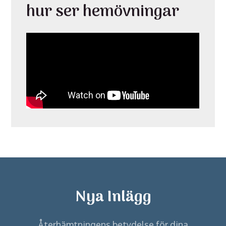
hur ser hemövningar
Nya Inlägg
Återhämtningens betydelse för dina