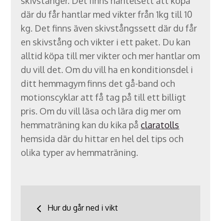
skivstänger. Det finns hantelsett att köpa
där du får hantlar med vikter från 1kg till 10
kg. Det finns även skivstångssett där du får
en skivstång och vikter i ett paket. Du kan
alltid köpa till mer vikter och mer hantlar om
du vill det. Om du vill ha en konditionsdel i
ditt hemmagym finns det gå-band och
motionscyklar att få tag på till ett billigt
pris. Om du vill läsa och lära dig mer om
hemmaträning kan du kika på
claratolls
hemsida där du hittar en hel del tips och
olika typer av hemmaträning.
Inläggsnavigering
Hur du går ned i vikt