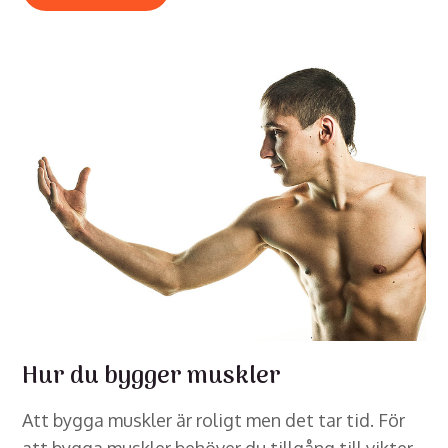
Hur du bygger muskler
Att bygga muskler är roligt men det tar tid. För
att bygga muskler behöver du tillgång till vikter