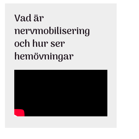
Vad är
nervmobilisering
och hur ser
hemövningar