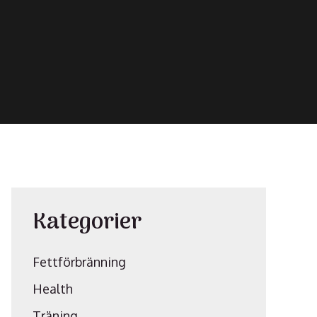
Kategorier
Fettförbränning
Health
Träning