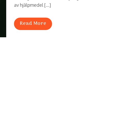
av hjälpmedel […]
Read More