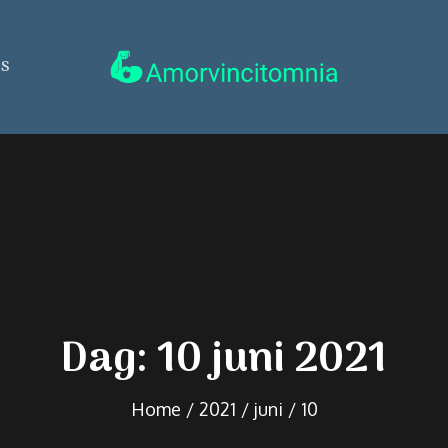
ss
amorvincitomnia.se
Dag:
10 juni 2021
Home
2021
juni
10