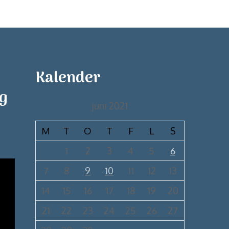
Kalender
ng
juni 2021
M
T
O
T
F
L
S
1
2
3
4
5
6
7
8
9
10
11
12
13
14
15
16
17
18
19
20
21
22
23
24
25
26
27