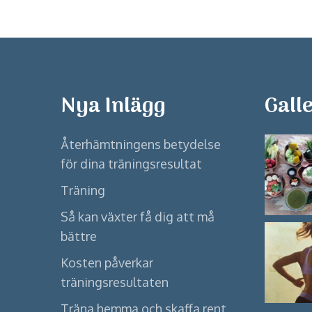
Nya Inlägg
Galle
Återhämtningens betydelse
för dina träningsresultat
Träning
Så kan växter få dig att må
bättre
Kosten påverkar
träningsresultaten
Träna hemma och skaffa rent