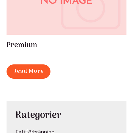
Premium
Read More
Kategorier
Fettförbränning