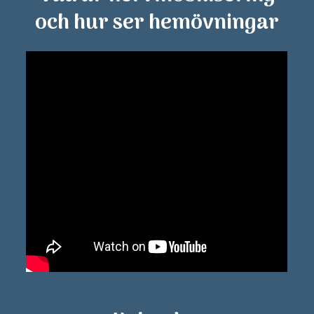
och hur ser hemövningar